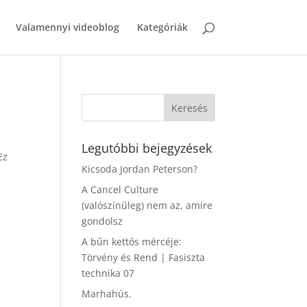
Valamennyi videoblog
Kategóriák
Legutóbbi bejegyzések
Ez
Kicsoda Jordan Peterson?
A Cancel Culture
(valószínűleg) nem az, amire
gondolsz
A bűn kettős mércéje:
Törvény és Rend | Fasiszta
technika 07
Marhahús.