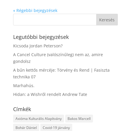
« Régebbi bejegyzések
Legutóbbi bejegyzések
Kicsoda Jordan Peterson?
A Cancel Culture (valószínűleg) nem az, amire
gondolsz
A bűn kettős mércéje: Törvény és Rend | Fasiszta
technika 07
Marhahús.
Hidan: a Wishről rendelt Andrew Tate
Címkék
Axióma Kulturális Alapítvány
Bakos Marcell
Bohár Dániel
Covid-19 járvány