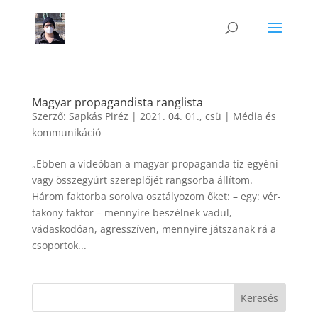
Magyar propagandista ranglista
Szerző:
Sapkás Piréz
|
2021. 04. 01., csü
|
Média és
kommunikáció
„Ebben a videóban a magyar propaganda tíz egyéni
vagy összegyúrt szereplőjét rangsorba állítom.
Három faktorba sorolva osztályozom őket: – egy: vér-
takony faktor – mennyire beszélnek vadul,
vádaskodóan, agresszíven, mennyire játszanak rá a
csoportok...