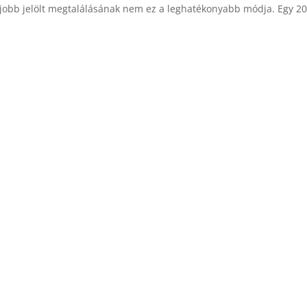
egjobb jelölt megtalálásának nem ez a leghatékonyabb módja. Egy 2