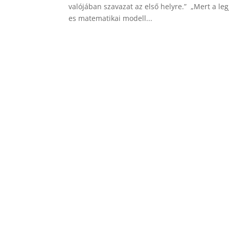
valójában szavazat az első helyre.” „Mert a l
es matematikai modell...