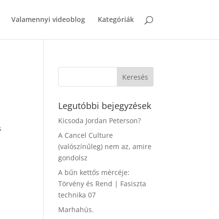
Valamennyi videoblog
Kategóriák
Legutóbbi bejegyzések
Kicsoda Jordan Peterson?
s
A Cancel Culture
(valószínűleg) nem az, amire
gondolsz
A bűn kettős mércéje:
Törvény és Rend | Fasiszta
technika 07
Marhahús.